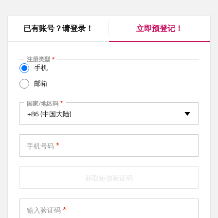
已有账号？请登录！
立即预登记！
(
a
c
注册类型
t
手机
i
邮箱
v
e
手机
国家/地区码
t
+86 (中国大陆)
a
b
)
手机号码
获取短信验证码
输入验证码